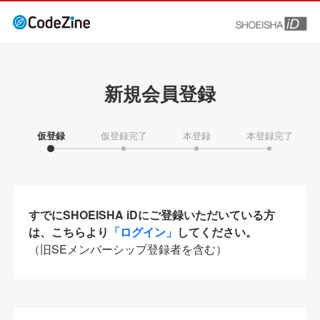
新規会員登録
仮登録
仮登録完了
本登録
本登録完了
すでにSHOEISHA iDにご登録いただいている方
は、こちらより
「ログイン」
してください。
（旧SEメンバーシップ登録者を含む）