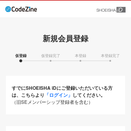
新規会員登録
仮登録
仮登録完了
本登録
本登録完了
すでにSHOEISHA iDにご登録いただいている方
は、こちらより
「ログイン」
してください。
（旧SEメンバーシップ登録者を含む）