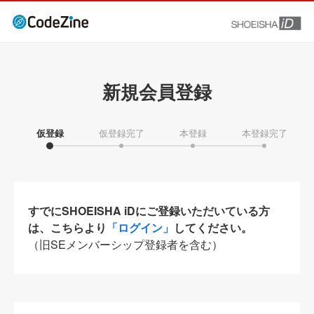
新規会員登録
仮登録
仮登録完了
本登録
本登録完了
すでにSHOEISHA iDにご登録いただいている方
は、こちらより
「ログイン」
してください。
（旧SEメンバーシップ登録者を含む）