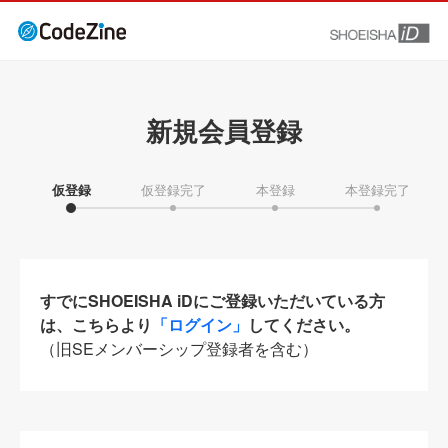
新規会員登録
仮登録
仮登録完了
本登録
本登録完了
すでにSHOEISHA iDにご登録いただいている方
は、こちらより
「ログイン」
してください。
（旧SEメンバーシップ登録者を含む）