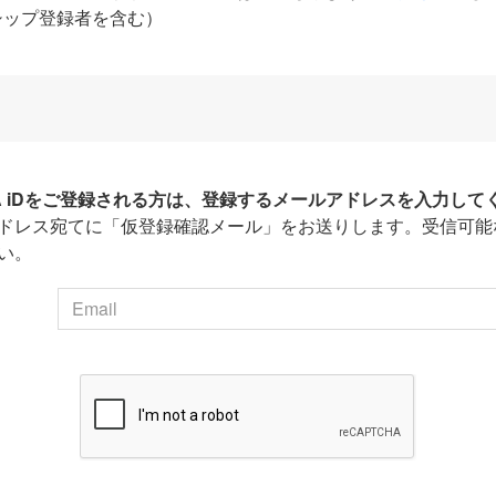
シップ登録者を含む）
HA iDをご登録される方は、登録するメールアドレスを入力して
ドレス宛てに「仮登録確認メール」をお送りします。受信可能
い。