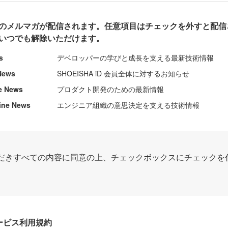
のメルマガが配信されます。任意項目はチェックを外すと配信
いつでも解除いただけます。
s
デベロッパーの学びと成長を支える最新技術情報
News
SHOEISHA iD 会員全体に対するお知らせ
e News
プロダクト開発のための最新情報
ine News
エンジニア組織の意思決定を支える技術情報
だきすべての内容に同意の上、チェックボックスにチェックを
Dサービス利用規約