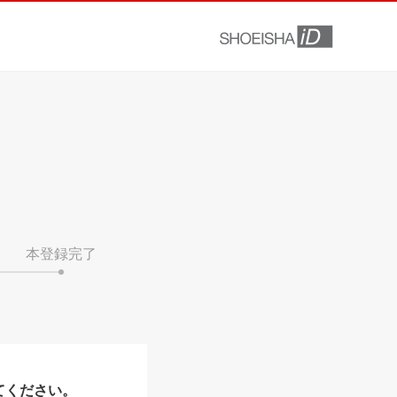
本登録完了
てください。