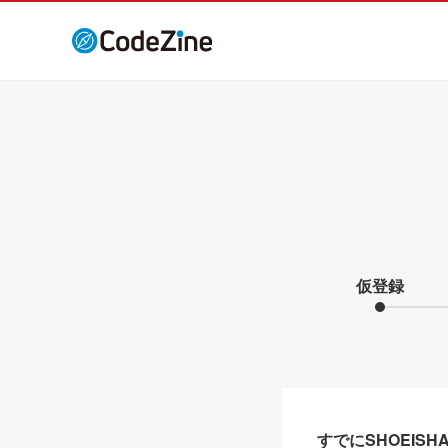
仮登録
すでにSHOEIS