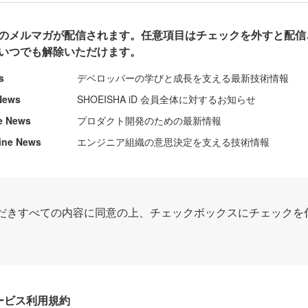
のメルマガが配信されます。任意項目はチェックを外すと配信
いつでも解除いただけます。
s
デベロッパーの学びと成長を支える最新技術情報
News
SHOEISHA iD 会員全体に対するお知らせ
e News
プロダクト開発のための最新情報
ine News
エンジニア組織の意思決定を支える技術情報
だきすべての内容に同意の上、チェックボックスにチェックを
Dサービス利用規約