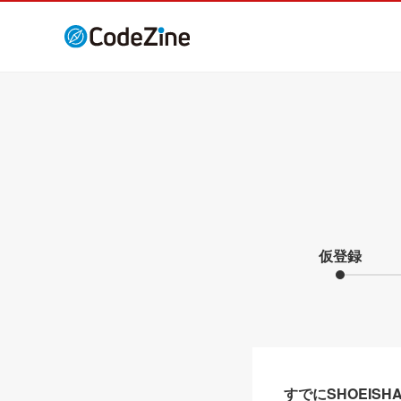
仮登録
すでにSHOEIS