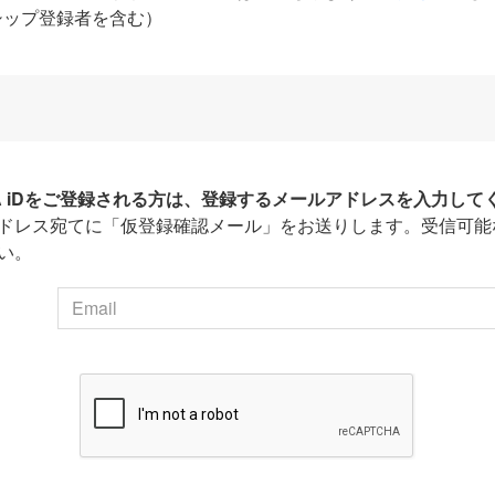
シップ登録者を含む）
HA iDをご登録される方は、登録するメールアドレスを入力して
ドレス宛てに「仮登録確認メール」をお送りします。受信可能
い。