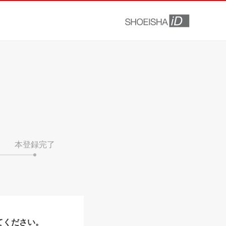
本登録完了
てください。