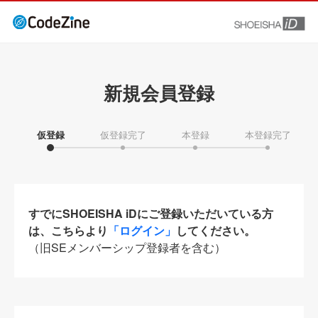
新規会員登録
仮登録
仮登録完了
本登録
本登録完了
すでにSHOEISHA iDにご登録いただいている方
は、こちらより
「ログイン」
してください。
（旧SEメンバーシップ登録者を含む）