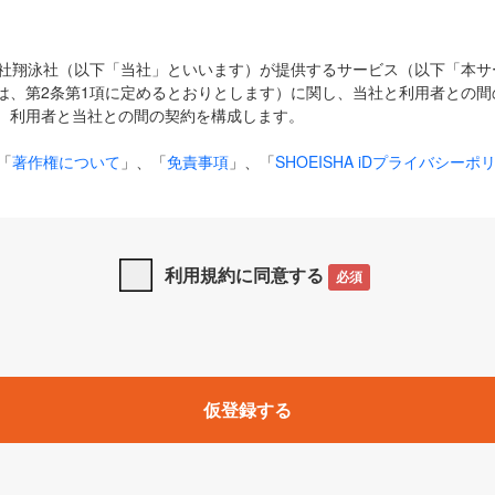
式会社翔泳社（以下「当社」といいます）が提供するサービス（以下「本
は、第2条第1項に定めるとおりとします）に関し、当社と利用者との間
、利用者と当社との間の契約を構成します。
「
著作権について
」、「
免責事項
」、「
SHOEISHA iDプライバシーポ
タの利用について（Cookieポリシー）
」は、本規約の一部を構成する
と、前項に記載する定めその他当社が定める各種規定や説明資料等におけ
優先して適用されるものとします。
利用規約に同意する
必須
下の用語は、本規約上別段の定めがない限り、以下に定める意味を有す
」とは、当社が提供する以下のサービス（名称や内容が変更された場合、
仮登録する
サービスに関連して当社が実施するイベントやキャンペーンをいいます
p」「CodeZine」「MarkeZine」「EnterpriseZine」「ECzine」「Biz/
ductZine」「AIdiver」「SE Event」