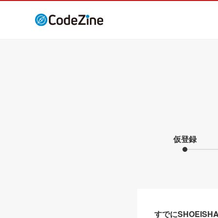
仮登録
すでにSHOEIS