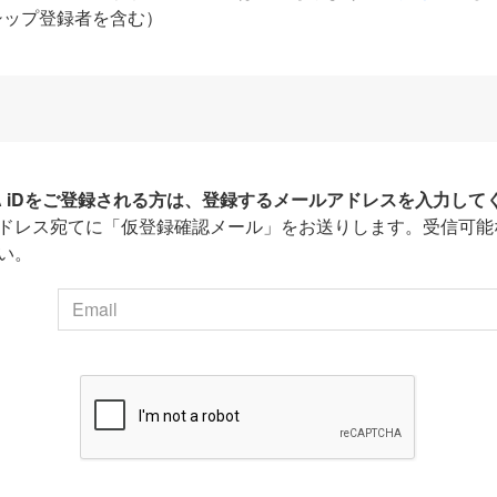
シップ登録者を含む）
HA iDをご登録される方は、登録するメールアドレスを入力して
ドレス宛てに「仮登録確認メール」をお送りします。受信可能
い。