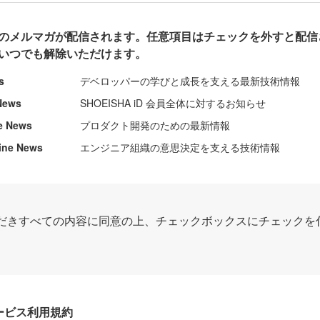
のメルマガが配信されます。任意項目はチェックを外すと配信
いつでも解除いただけます。
s
デベロッパーの学びと成長を支える最新技術情報
News
SHOEISHA iD 会員全体に対するお知らせ
e News
プロダクト開発のための最新情報
ine News
エンジニア組織の意思決定を支える技術情報
だきすべての内容に同意の上、チェックボックスにチェックを
Dサービス利用規約