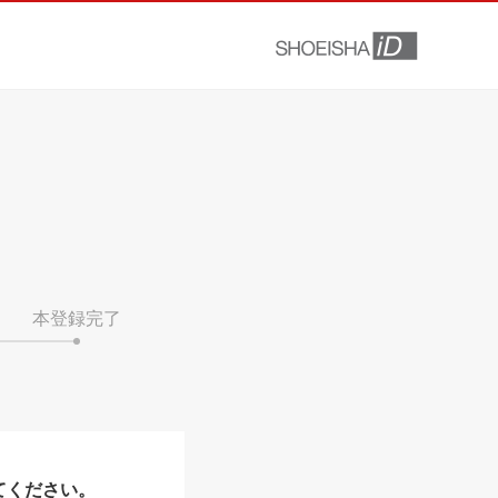
本登録完了
てください。