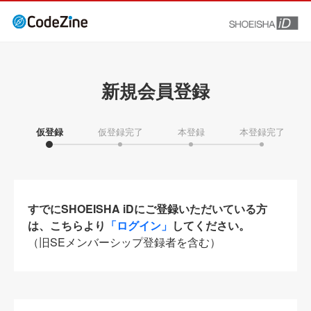
新規会員登録
仮登録
仮登録完了
本登録
本登録完了
すでにSHOEISHA iDにご登録いただいている方
は、こちらより
「ログイン」
してください。
（旧SEメンバーシップ登録者を含む）