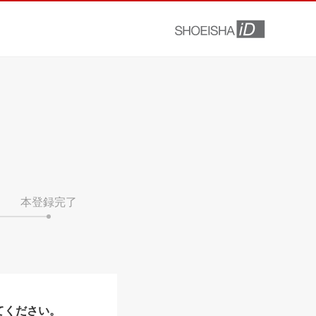
本登録完了
てください。