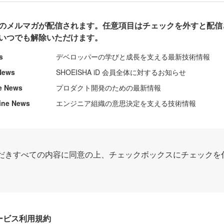
のメルマガが配信されます。任意項目はチェックを外すと配信
いつでも解除いただけます。
s
デベロッパーの学びと成長を支える最新技術情報
News
SHOEISHA iD 会員全体に対するお知らせ
e News
プロダクト開発のための最新情報
ine News
エンジニア組織の意思決定を支える技術情報
だきすべての内容に同意の上、チェックボックスにチェックを
Dサービス利用規約