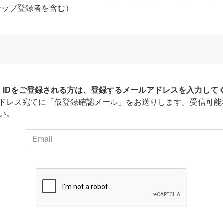
シップ登録者を含む）
HA iDをご登録される方は、登録するメールアドレスを入力して
ドレス宛てに「仮登録確認メール」をお送りします。受信可能
い。