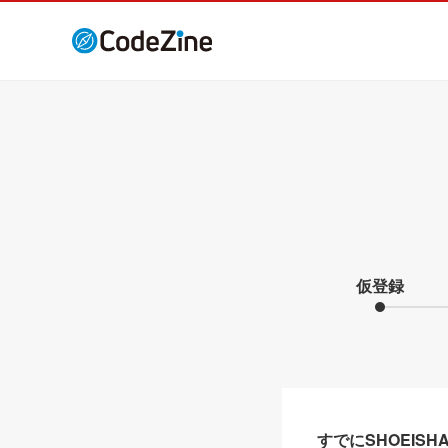
仮登録
すでにSHOEIS