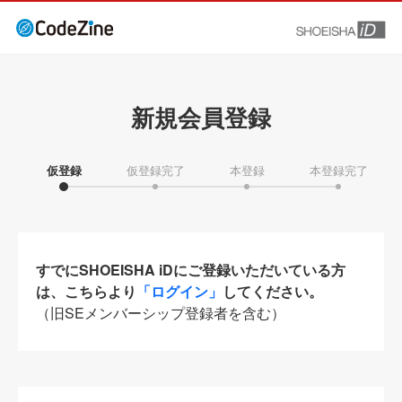
新規会員登録
仮登録
仮登録完了
本登録
本登録完了
すでにSHOEISHA iDにご登録いただいている方
は、こちらより
「ログイン」
してください。
（旧SEメンバーシップ登録者を含む）