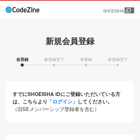
新規会員登録
仮登録
仮登録完了
本登録
本登録完了
すでにSHOEISHA iDにご登録いただいている方
は、こちらより
「ログイン」
してください。
（旧SEメンバーシップ登録者を含む）