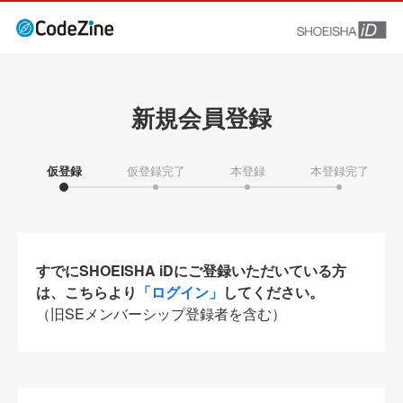
新規会員登録
仮登録
仮登録完了
本登録
本登録完了
すでにSHOEISHA iDにご登録いただいている方
は、こちらより
「ログイン」
してください。
（旧SEメンバーシップ登録者を含む）