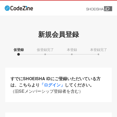
新規会員登録
仮登録
仮登録完了
本登録
本登録完了
すでにSHOEISHA iDにご登録いただいている方
は、こちらより
「ログイン」
してください。
（旧SEメンバーシップ登録者を含む）