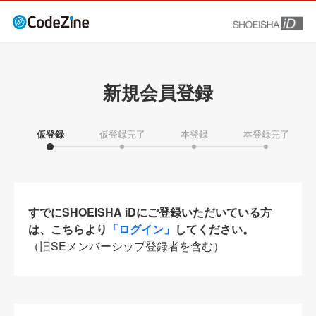
新規会員登録
仮登録
仮登録完了
本登録
本登録完了
すでにSHOEISHA iDにご登録いただいている方
は、こちらより
「ログイン」
してください。
（旧SEメンバーシップ登録者を含む）