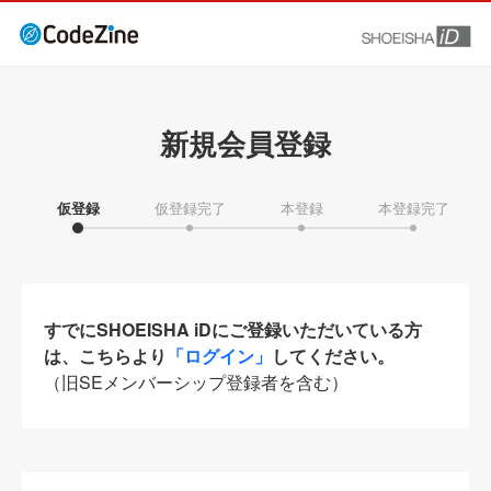
新規会員登録
仮登録
仮登録完了
本登録
本登録完了
すでにSHOEISHA iDにご登録いただいている方
は、こちらより
「ログイン」
してください。
（旧SEメンバーシップ登録者を含む）