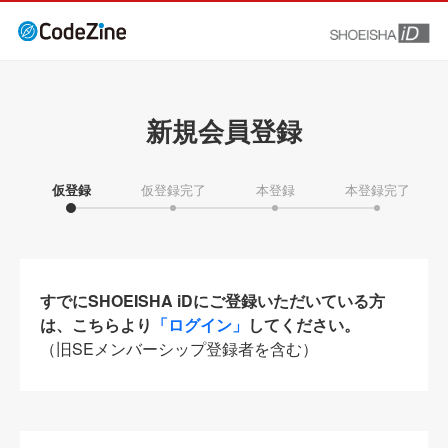
新規会員登録
仮登録
仮登録完了
本登録
本登録完了
すでにSHOEISHA iDにご登録いただいている方
は、こちらより
「ログイン」
してください。
（旧SEメンバーシップ登録者を含む）