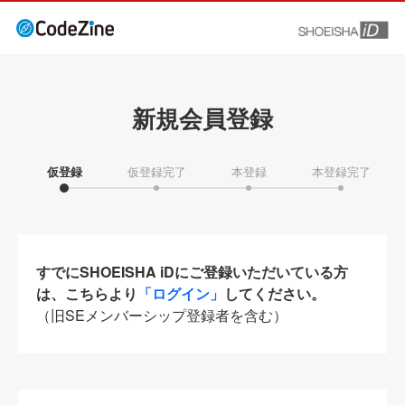
新規会員登録
仮登録
仮登録完了
本登録
本登録完了
すでにSHOEISHA iDにご登録いただいている方
は、こちらより
「ログイン」
してください。
（旧SEメンバーシップ登録者を含む）