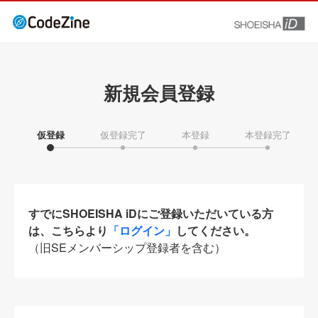
新規会員登録
仮登録
仮登録完了
本登録
本登録完了
すでにSHOEISHA iDにご登録いただいている方
は、こちらより
「ログイン」
してください。
（旧SEメンバーシップ登録者を含む）