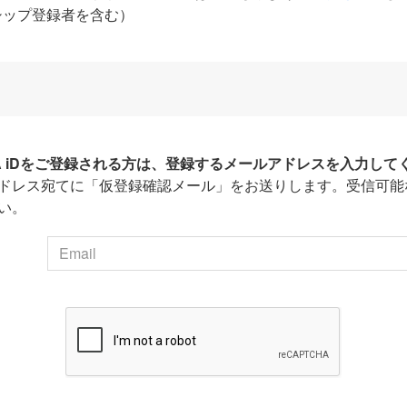
シップ登録者を含む）
HA iDをご登録される方は、登録するメールアドレスを入力して
ドレス宛てに「仮登録確認メール」をお送りします。受信可能
い。