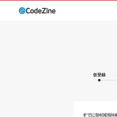
仮登録
すでにSHOEIS