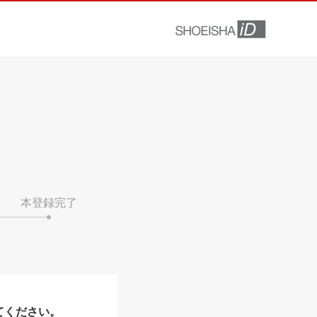
本登録完了
てください。