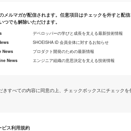
のメルマガが配信されます。任意項目はチェックを外すと配信
いつでも解除いただけます。
s
デベロッパーの学びと成長を支える最新技術情報
News
SHOEISHA iD 会員全体に対するお知らせ
e News
プロダクト開発のための最新情報
ine News
エンジニア組織の意思決定を支える技術情報
だきすべての内容に同意の上、チェックボックスにチェックを
Dサービス利用規約