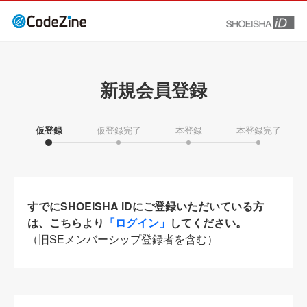
新規会員登録
仮登録
仮登録完了
本登録
本登録完了
すでにSHOEISHA iDにご登録いただいている方
は、こちらより
「ログイン」
してください。
（旧SEメンバーシップ登録者を含む）