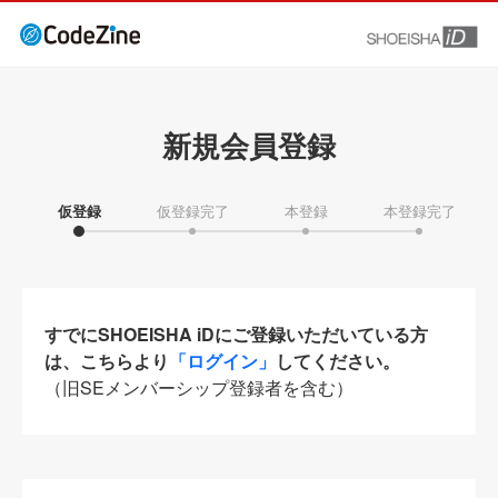
新規会員登録
仮登録
仮登録完了
本登録
本登録完了
すでにSHOEISHA iDにご登録いただいている方
は、こちらより
「ログイン」
してください。
（旧SEメンバーシップ登録者を含む）