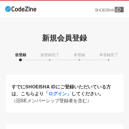
新規会員登録
仮登録
仮登録完了
本登録
本登録完了
すでにSHOEISHA iDにご登録いただいている方
は、こちらより
「ログイン」
してください。
（旧SEメンバーシップ登録者を含む）