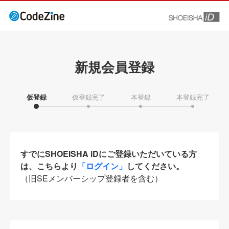
新規会員登録
仮登録
仮登録完了
本登録
本登録完了
すでにSHOEISHA iDにご登録いただいている方
は、こちらより
「ログイン」
してください。
（旧SEメンバーシップ登録者を含む）