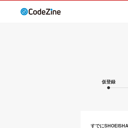
仮登録
すでにSHOEIS