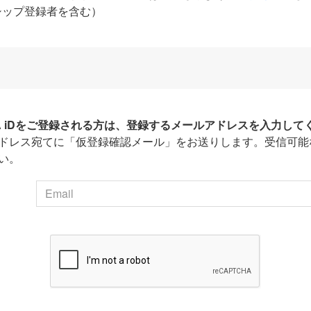
シップ登録者を含む）
HA iDをご登録される方は、登録するメールアドレスを入力して
ドレス宛てに「仮登録確認メール」をお送りします。受信可能
い。