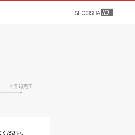
本登録完了
てください。