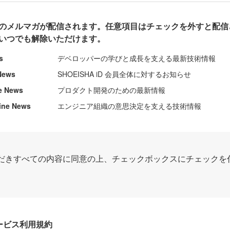
のメルマガが配信されます。任意項目はチェックを外すと配信
いつでも解除いただけます。
s
デベロッパーの学びと成長を支える最新技術情報
News
SHOEISHA iD 会員全体に対するお知らせ
e News
プロダクト開発のための最新情報
ine News
エンジニア組織の意思決定を支える技術情報
だきすべての内容に同意の上、チェックボックスにチェックを
Dサービス利用規約