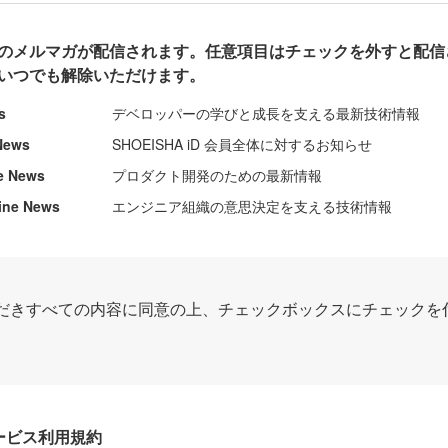
のメルマガが配信されます。任意項目はチェックを外すと配信
いつでも解除いただけます。
s
デベロッパーの学びと成長を支える最新技術情報
News
SHOEISHA iD 会員全体に対するお知らせ
e News
プロダクト開発のための最新情報
ine News
エンジニア組織の意思決定を支える技術情報
だきすべての内容に同意の上、チェックボックスにチェックを
Dサービス利用規約