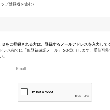
シップ登録者を含む）
HA iDをご登録される方は、登録するメールアドレスを入力して
ドレス宛てに「仮登録確認メール」をお送りします。受信可能
い。