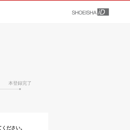
本登録完了
てください。