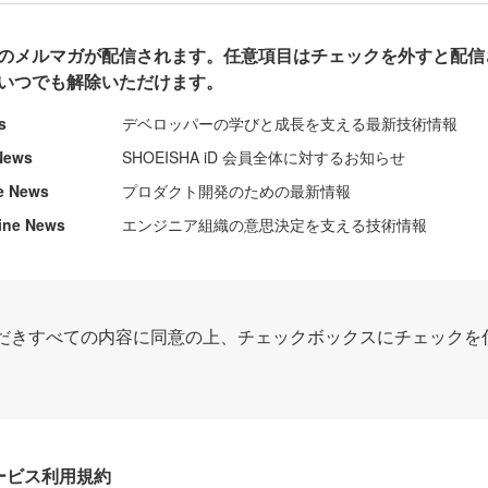
のメルマガが配信されます。任意項目はチェックを外すと配信
いつでも解除いただけます。
s
デベロッパーの学びと成長を支える最新技術情報
News
SHOEISHA iD 会員全体に対するお知らせ
e News
プロダクト開発のための最新情報
ine News
エンジニア組織の意思決定を支える技術情報
だきすべての内容に同意の上、チェックボックスにチェックを
Dサービス利用規約