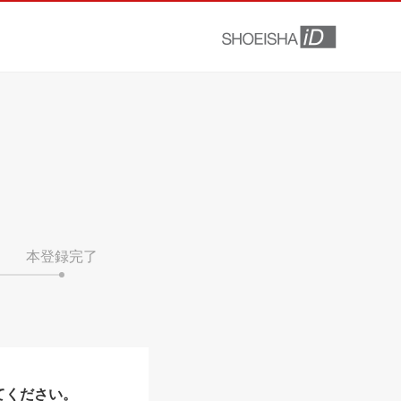
本登録完了
てください。