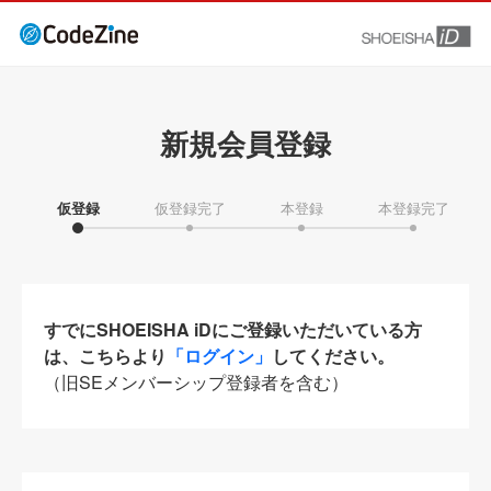
新規会員登録
仮登録
仮登録完了
本登録
本登録完了
すでにSHOEISHA iDにご登録いただいている方
は、こちらより
「ログイン」
してください。
（旧SEメンバーシップ登録者を含む）