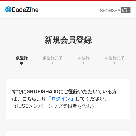
新規会員登録
仮登録
仮登録完了
本登録
本登録完了
すでにSHOEISHA iDにご登録いただいている方
は、こちらより
「ログイン」
してください。
（旧SEメンバーシップ登録者を含む）