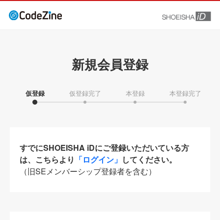
新規会員登録
仮登録
仮登録完了
本登録
本登録完了
すでにSHOEISHA iDにご登録いただいている方
は、こちらより
「ログイン」
してください。
（旧SEメンバーシップ登録者を含む）