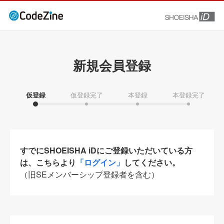
新規会員登録
仮登録
仮登録完了
本登録
本登録完了
すでにSHOEISHA iDにご登録いただいている方
は、こちらより
「ログイン」
してください。
（旧SEメンバーシップ登録者を含む）