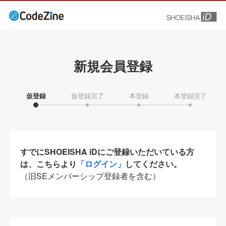
新規会員登録
仮登録
仮登録完了
本登録
本登録完了
すでにSHOEISHA iDにご登録いただいている方
は、こちらより
「ログイン」
してください。
（旧SEメンバーシップ登録者を含む）