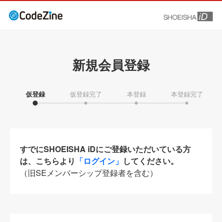
新規会員登録
仮登録
仮登録完了
本登録
本登録完了
すでにSHOEISHA iDにご登録いただいている方
は、こちらより
「ログイン」
してください。
（旧SEメンバーシップ登録者を含む）