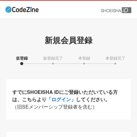
新規会員登録
仮登録
仮登録完了
本登録
本登録完了
すでにSHOEISHA iDにご登録いただいている方
は、こちらより
「ログイン」
してください。
（旧SEメンバーシップ登録者を含む）