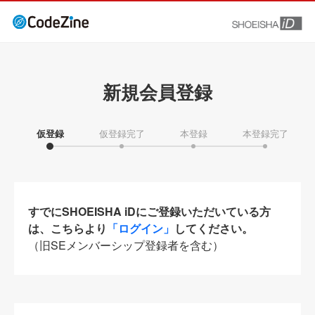
新規会員登録
仮登録
仮登録完了
本登録
本登録完了
すでにSHOEISHA iDにご登録いただいている方
は、こちらより
「ログイン」
してください。
（旧SEメンバーシップ登録者を含む）