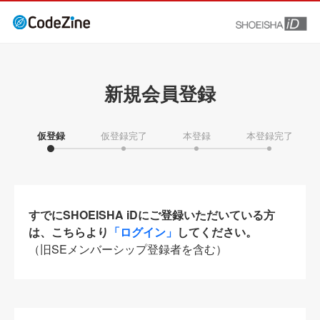
新規会員登録
仮登録
仮登録完了
本登録
本登録完了
すでにSHOEISHA iDにご登録いただいている方
は、こちらより
「ログイン」
してください。
（旧SEメンバーシップ登録者を含む）