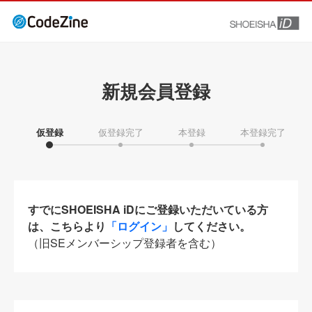
新規会員登録
仮登録
仮登録完了
本登録
本登録完了
すでにSHOEISHA iDにご登録いただいている方
は、こちらより
「ログイン」
してください。
（旧SEメンバーシップ登録者を含む）