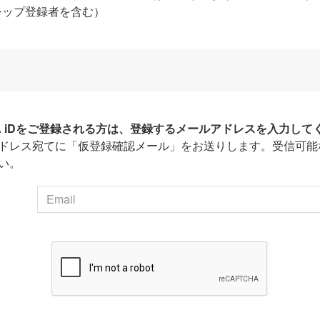
シップ登録者を含む）
HA iDをご登録される方は、登録するメールアドレスを入力して
ドレス宛てに「仮登録確認メール」をお送りします。受信可能
い。