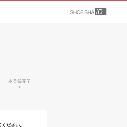
本登録完了
てください。