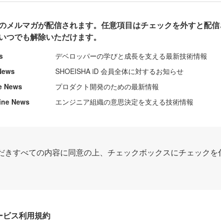
のメルマガが配信されます。任意項目はチェックを外すと配信
いつでも解除いただけます。
s
デベロッパーの学びと成長を支える最新技術情報
News
SHOEISHA iD 会員全体に対するお知らせ
e News
プロダクト開発のための最新情報
ine News
エンジニア組織の意思決定を支える技術情報
だきすべての内容に同意の上、チェックボックスにチェックを
Dサービス利用規約