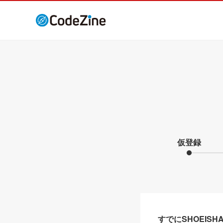
仮登録
すでにSHOEIS