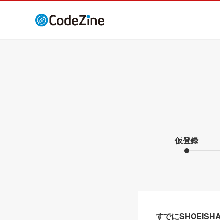
仮登録
すでにSHOEIS