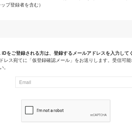
シップ登録者を含む）
HA iDをご登録される方は、登録するメールアドレスを入力して
ドレス宛てに「仮登録確認メール」をお送りします。受信可能
い。