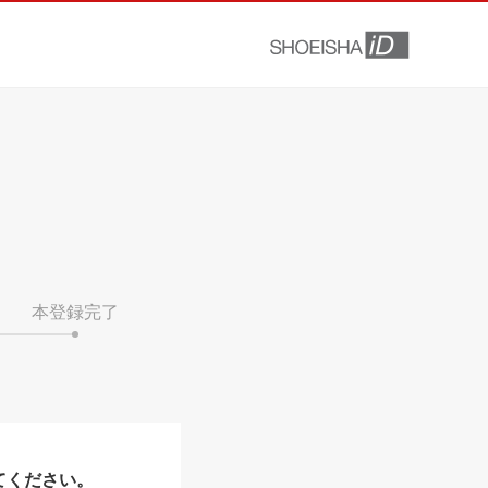
本登録完了
てください。