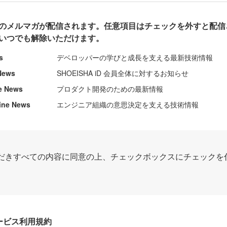
のメルマガが配信されます。任意項目はチェックを外すと配信
いつでも解除いただけます。
s
デベロッパーの学びと成長を支える最新技術情報
News
SHOEISHA iD 会員全体に対するお知らせ
e News
プロダクト開発のための最新情報
ine News
エンジニア組織の意思決定を支える技術情報
だきすべての内容に同意の上、チェックボックスにチェックを
Dサービス利用規約