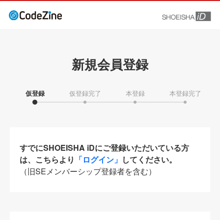
新規会員登録
仮登録
仮登録完了
本登録
本登録完了
すでにSHOEISHA iDにご登録いただいている方
は、こちらより
「ログイン」
してください。
（旧SEメンバーシップ登録者を含む）