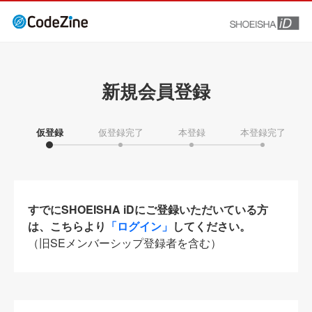
新規会員登録
仮登録
仮登録完了
本登録
本登録完了
すでにSHOEISHA iDにご登録いただいている方
は、こちらより
「ログイン」
してください。
（旧SEメンバーシップ登録者を含む）