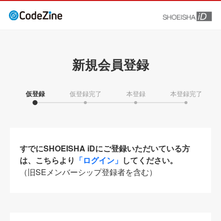
新規会員登録
仮登録
仮登録完了
本登録
本登録完了
すでにSHOEISHA iDにご登録いただいている方
は、こちらより
「ログイン」
してください。
（旧SEメンバーシップ登録者を含む）