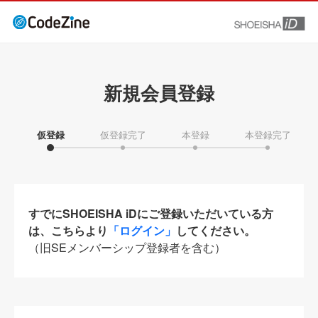
新規会員登録
仮登録
仮登録完了
本登録
本登録完了
すでにSHOEISHA iDにご登録いただいている方
は、こちらより
「ログイン」
してください。
（旧SEメンバーシップ登録者を含む）