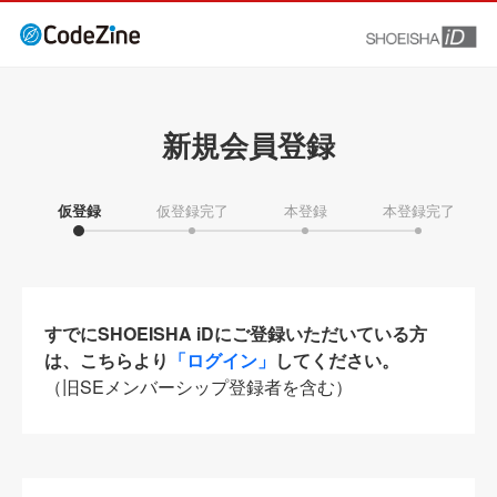
新規会員登録
仮登録
仮登録完了
本登録
本登録完了
すでにSHOEISHA iDにご登録いただいている方
は、こちらより
「ログイン」
してください。
（旧SEメンバーシップ登録者を含む）