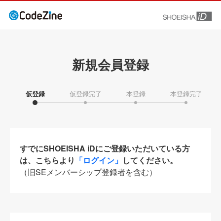
新規会員登録
仮登録
仮登録完了
本登録
本登録完了
すでにSHOEISHA iDにご登録いただいている方
は、こちらより
「ログイン」
してください。
（旧SEメンバーシップ登録者を含む）