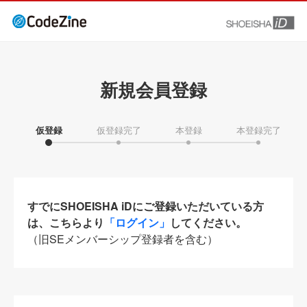
新規会員登録
仮登録
仮登録完了
本登録
本登録完了
すでにSHOEISHA iDにご登録いただいている方
は、こちらより
「ログイン」
してください。
（旧SEメンバーシップ登録者を含む）