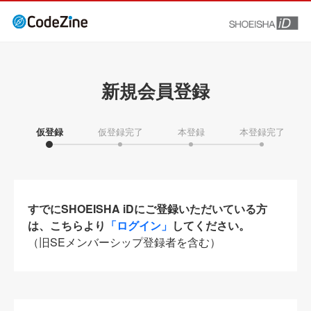
新規会員登録
仮登録
仮登録完了
本登録
本登録完了
すでにSHOEISHA iDにご登録いただいている方
は、こちらより
「ログイン」
してください。
（旧SEメンバーシップ登録者を含む）