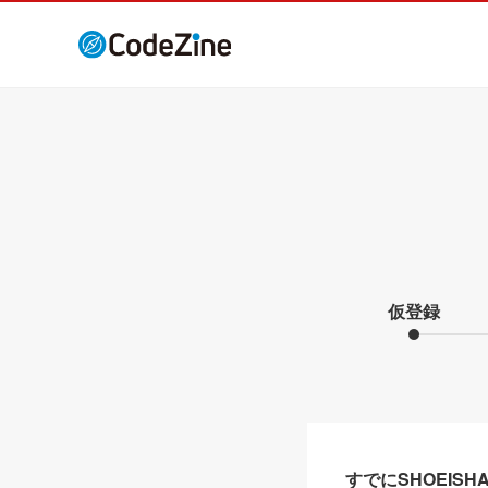
仮登録
すでにSHOEIS