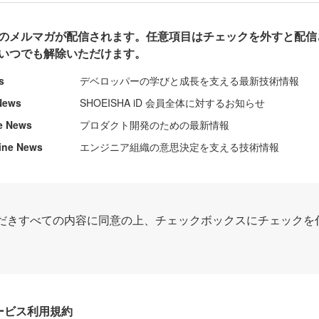
のメルマガが配信されます。任意項目はチェックを外すと配信
いつでも解除いただけます。
s
デベロッパーの学びと成長を支える最新技術情報
News
SHOEISHA iD 会員全体に対するお知らせ
e News
プロダクト開発のための最新情報
ine News
エンジニア組織の意思決定を支える技術情報
だきすべての内容に同意の上、チェックボックスにチェックを
Dサービス利用規約