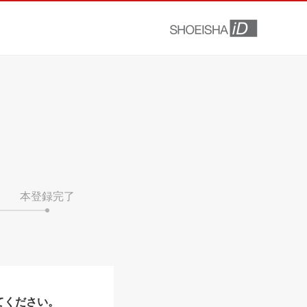
本登録完了
てください。