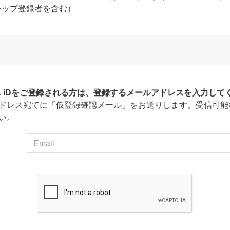
シップ登録者を含む）
HA iDをご登録される方は、登録するメールアドレスを入力して
ドレス宛てに「仮登録確認メール」をお送りします。受信可能
い。