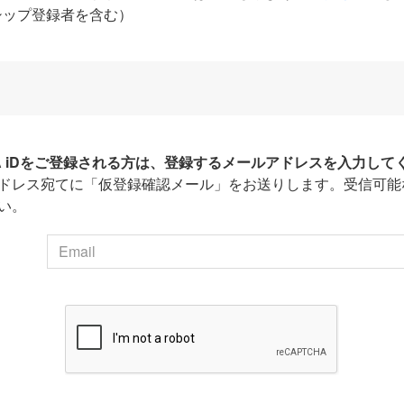
シップ登録者を含む）
HA iDをご登録される方は、登録するメールアドレスを入力して
ドレス宛てに「仮登録確認メール」をお送りします。受信可能
い。