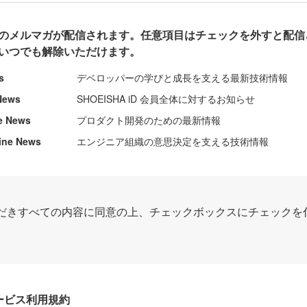
のメルマガが配信されます。任意項目はチェックを外すと配信
いつでも解除いただけます。
s
デベロッパーの学びと成長を支える最新技術情報
News
SHOEISHA iD 会員全体に対するお知らせ
e News
プロダクト開発のための最新情報
ine News
エンジニア組織の意思決定を支える技術情報
だきすべての内容に同意の上、チェックボックスにチェックを
Dサービス利用規約