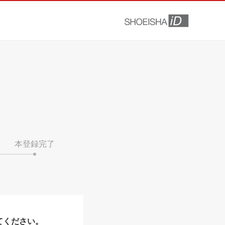
本登録完了
てください。