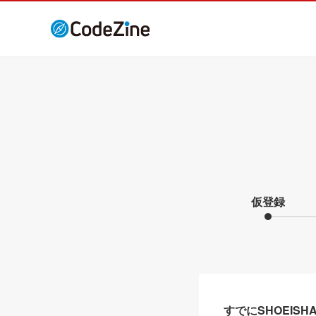
仮登録
すでにSHOEIS