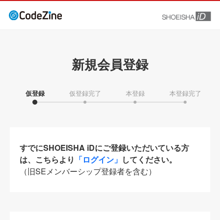
新規会員登録
仮登録
仮登録完了
本登録
本登録完了
すでにSHOEISHA iDにご登録いただいている方
は、こちらより
「ログイン」
してください。
（旧SEメンバーシップ登録者を含む）